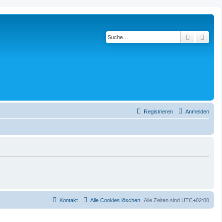
Suche
Erwe
Registrieren
Anmelden
Kontakt
Alle Cookies löschen
Alle Zeiten sind
UTC+02:00