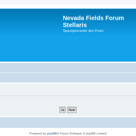
Nevada Fields Forum
Stellaris
Spaceportcenter des Prsks
Powered by
phpBB
® Forum Software © phpBB Limited