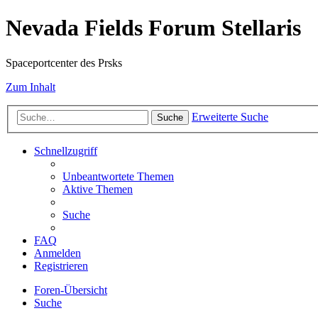
Nevada Fields Forum Stellaris
Spaceportcenter des Prsks
Zum Inhalt
Erweiterte Suche
Suche
Schnellzugriff
Unbeantwortete Themen
Aktive Themen
Suche
FAQ
Anmelden
Registrieren
Foren-Übersicht
Suche