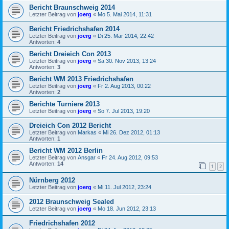
Bericht Braunschweig 2014
Letzter Beitrag von
joerg
«
Mo 5. Mai 2014, 11:31
Bericht Friedrichshafen 2014
Letzter Beitrag von
joerg
«
Di 25. Mär 2014, 22:42
Antworten:
4
Bericht Dreieich Con 2013
Letzter Beitrag von
joerg
«
Sa 30. Nov 2013, 13:24
Antworten:
3
Bericht WM 2013 Friedrichshafen
Letzter Beitrag von
joerg
«
Fr 2. Aug 2013, 00:22
Antworten:
2
Berichte Turniere 2013
Letzter Beitrag von
joerg
«
So 7. Jul 2013, 19:20
Dreieich Con 2012 Bericht
Letzter Beitrag von
Markas
«
Mi 26. Dez 2012, 01:13
Antworten:
1
Bericht WM 2012 Berlin
Letzter Beitrag von
Ansgar
«
Fr 24. Aug 2012, 09:53
Antworten:
14
1
2
Nürnberg 2012
Letzter Beitrag von
joerg
«
Mi 11. Jul 2012, 23:24
2012 Braunschweig Sealed
Letzter Beitrag von
joerg
«
Mo 18. Jun 2012, 23:13
Friedrichshafen 2012