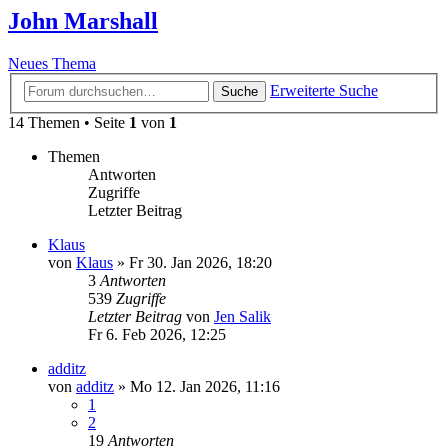
John Marshall
Neues Thema
Erweiterte Suche
Suche
14 Themen • Seite
1
von
1
Themen
Antworten
Zugriffe
Letzter Beitrag
Klaus
von
Klaus
»
Fr 30. Jan 2026, 18:20
3
Antworten
539
Zugriffe
Letzter Beitrag
von
Jen Salik
Fr 6. Feb 2026, 12:25
additz
von
additz
»
Mo 12. Jan 2026, 11:16
1
2
19
Antworten