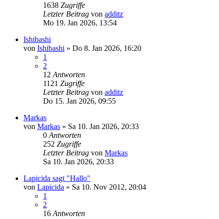
1638
Zugriffe
Letzter Beitrag
von
additz
Mo 19. Jan 2026, 13:54
Ishibashi
von
Ishibashi
»
Do 8. Jan 2026, 16:20
1
2
12
Antworten
1121
Zugriffe
Letzter Beitrag
von
additz
Do 15. Jan 2026, 09:55
Markas
von
Markas
»
Sa 10. Jan 2026, 20:33
0
Antworten
252
Zugriffe
Letzter Beitrag
von
Markas
Sa 10. Jan 2026, 20:33
Lapicida sagt "Hallo"
von
Lapicida
»
Sa 10. Nov 2012, 20:04
1
2
16
Antworten