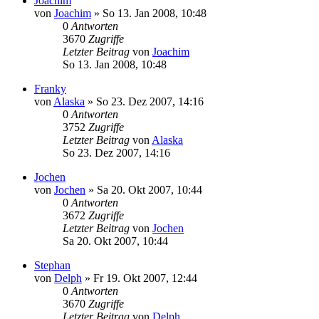
Joachim
von
Joachim
»
So 13. Jan 2008, 10:48
0
Antworten
3670
Zugriffe
Letzter Beitrag
von
Joachim
So 13. Jan 2008, 10:48
Franky
von
Alaska
»
So 23. Dez 2007, 14:16
0
Antworten
3752
Zugriffe
Letzter Beitrag
von
Alaska
So 23. Dez 2007, 14:16
Jochen
von
Jochen
»
Sa 20. Okt 2007, 10:44
0
Antworten
3672
Zugriffe
Letzter Beitrag
von
Jochen
Sa 20. Okt 2007, 10:44
Stephan
von
Delph
»
Fr 19. Okt 2007, 12:44
0
Antworten
3670
Zugriffe
Letzter Beitrag
von
Delph