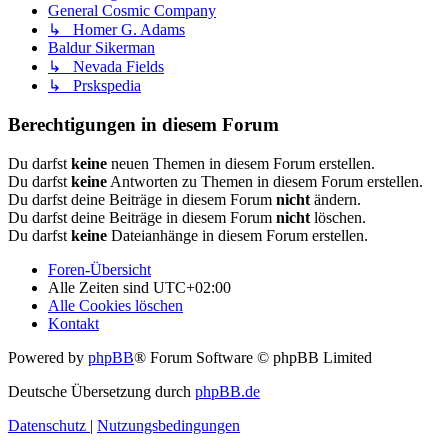
General Cosmic Company
↳ Homer G. Adams
Baldur Sikerman
↳ Nevada Fields
↳ Prskspedia
Berechtigungen in diesem Forum
Du darfst
keine
neuen Themen in diesem Forum erstellen.
Du darfst
keine
Antworten zu Themen in diesem Forum erstellen.
Du darfst deine Beiträge in diesem Forum
nicht
ändern.
Du darfst deine Beiträge in diesem Forum
nicht
löschen.
Du darfst
keine
Dateianhänge in diesem Forum erstellen.
Foren-Übersicht
Alle Zeiten sind
UTC+02:00
Alle Cookies löschen
Kontakt
Powered by
phpBB
® Forum Software © phpBB Limited
Deutsche Übersetzung durch
phpBB.de
Datenschutz
|
Nutzungsbedingungen