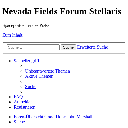
Nevada Fields Forum Stellaris
Spaceportcenter des Prsks
Zum Inhalt
Erweiterte Suche
Suche
Schnellzugriff
Unbeantwortete Themen
Aktive Themen
Suche
FAQ
Anmelden
Registrieren
Foren-Übersicht
Good Hope
John Marshall
Suche