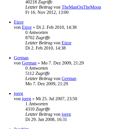
40218
Zugriffe
Letzter Beitrag
von
TheManOnTheMoon
Fr 16. Nov 2012, 13:00
Etzor
von
Etzor
»
Di 2. Feb 2010, 14:38
0
Antworten
8702
Zugriffe
Letzter Beitrag
von
Etzor
Di 2. Feb 2010, 14:38
German
von
German
»
Mo 7. Dez 2009, 21:29
0
Antworten
5112
Zugriffe
Letzter Beitrag
von
German
Mo 7. Dez 2009, 21:29
joerg
von
joerg
»
Mi 25. Jul 2007, 23:50
1
Antworten
4310
Zugriffe
Letzter Beitrag
von
joerg
Di 29. Jan 2008, 16:31