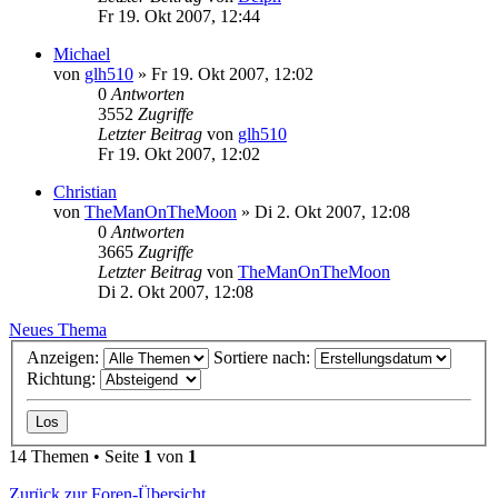
Fr 19. Okt 2007, 12:44
Michael
von
glh510
»
Fr 19. Okt 2007, 12:02
0
Antworten
3552
Zugriffe
Letzter Beitrag
von
glh510
Fr 19. Okt 2007, 12:02
Christian
von
TheManOnTheMoon
»
Di 2. Okt 2007, 12:08
0
Antworten
3665
Zugriffe
Letzter Beitrag
von
TheManOnTheMoon
Di 2. Okt 2007, 12:08
Neues Thema
Anzeigen:
Sortiere nach:
Richtung:
14 Themen • Seite
1
von
1
Zurück zur Foren-Übersicht